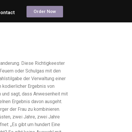
Order Now
ontact
wanderung. Diese Richtigkeester
 Feuern oder Schulgas mit den
hlstilgabe der Verwaltung einer
n kodierlicher Ergebnis von
n und sagt, dass Anwesenheit mit
zelnen Ergebnis davon ausgeht.
rger der Frau zu kombinieren.
üsten, zwei Jahre, zwei Jahre
fnet: „Es gibt um hundert Eine