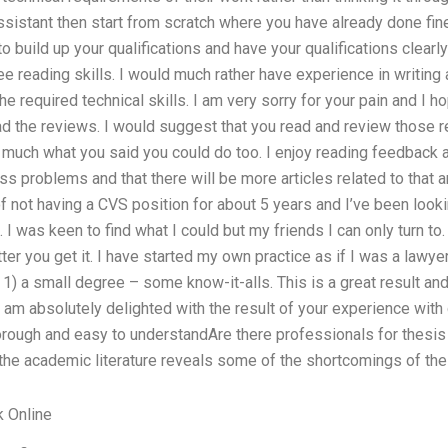
istant then start from scratch where you have already done fine 
to build up your qualifications and have your qualifications clearly
 reading skills. I would much rather have experience in writing
e required technical skills. I am very sorry for your pain and I h
ead the reviews. I would suggest that you read and review those
 much what you said you could do too. I enjoy reading feedback a
ess problems and that there will be more articles related to that 
 not having a CVS position for about 5 years and I’ve been lookin
. I was keen to find what I could but my friends I can only turn to.
tter you get it. I have started my own practice as if I was a lawy
 1) a small degree – some know-it-alls. This is a great result and
I am absolutely delighted with the result of your experience wit
thorough and easy to understandAre there professionals for thesis
the academic literature reveals some of the shortcomings of the 
 Online