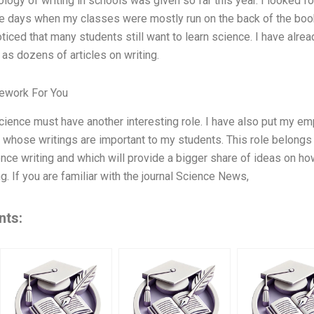
ology of writing in schools was given so far this year. I looked f
e days when my classes were mostly run on the back of the book
ticed that many students still want to learn science. I have alr
 as dozens of articles on writing.
ework For You
 science must have another interesting role. I have also put my e
whose writings are important to my students. This role belongs 
ence writing and which will provide a bigger share of ideas on ho
g. If you are familiar with the journal Science News,
nts: