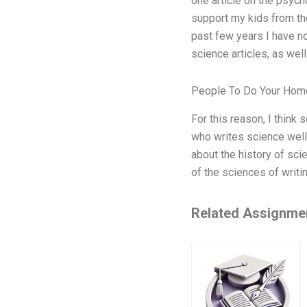
one article on the psych
support my kids from th
past few years I have no
science articles, as well
People To Do Your Hom
For this reason, I think
who writes science well 
about the history of sci
of the sciences of writin
Related Assignme