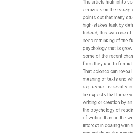
The article highlights s
demands on the essay wr
points out that many st
high-stakes task by def
Indeed, this was one of
need rethinking of the
psychology that is grow
some of the recent chang
form they use to formulat
That science can reveal
meaning of texts and why
expressed as results in 
he expects that those w
writing or creation by an
the psychology of readin
of writing than on the wr
interest in dealing with t