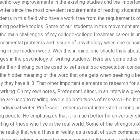
pecific key improvements in the existing studies and the import
iter since the most prevalent requirements of reading students 
udents in this field who have a work free from the requirements 
ining positive topics. Some of our students in this movement are
 the main challenges of my college-college freshman career in 
 fundamental problems and issues of psychology when one consi
ing in the modern world. With this in mind, one should think abo
es in the psychology of writing students. Here are some other th
e their thinking can be used to set a realistic expectation concern
 the hidden meaning of the word that one gets when seeking a be
 they have it. 3. That other important elements to research for sc
writing. On my own notes, Professor Leitner, in an interview given
ho are used to reading novels do both types of research—be it re
 individual writer. Professor Leitner is most interested in bringin
g people. He emphasizes that it is much better for university s
iting of those who live in the real world. Some of the strengths o
he reality that we all have in reality, as a result of such communic