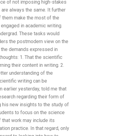
ance of not imposing high-stakes
are always the same. It further
of them make the most of the
 engaged in academic writing.
undergrad. These tasks would
ders the postmodern view on the
ut the demands expressed in
oughts: 1. That the scientific
ing their content in writing. 2.
tter understanding of the
ientific writing can be
 earlier yesterday, told me that
search regarding their form of
g his new insights to the study of
tudents to focus on the science
f that work may include its
ation practice. In that regard, only