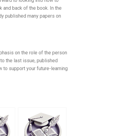
orward to looking into how to
 and back of the book. In the
eady published many papers on
mphasis on the role of the person
to the last issue, published
w to support your future-learning