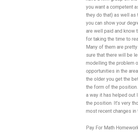
you want a competent ass
they do that) as well as 
you can show your degree
are well paid and know th
for taking the time to r
Many of them are pretty
sure that there will be l
modelling the problem of
opportunities in the area
the older you get the be
the form of the position.
a way it has helped out 
the position. It’s very 
most recent changes in 
Pay For Math Homework