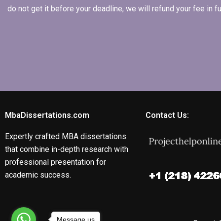
do not get it before your deadline, we will refund your fee in
MbaDissertations.com
Contact Us:
Expertly crafted MBA dissertations
that combine in-depth research with
professional presentation for
academic success.
Message us